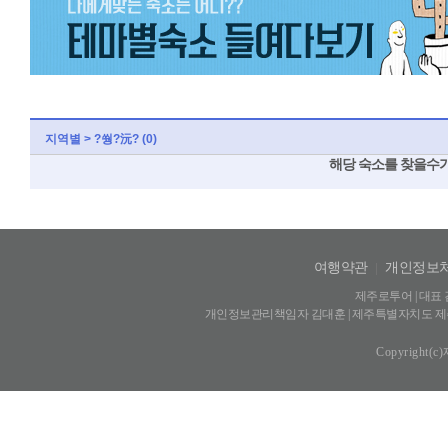
지역별 > ?쒕?沅? (0)
해당 숙소를 찾을수가
여행약관
|
개인정보
제주로투어 | 대표 김
개인정보관리책임자 김대훈 | 제주특별자치도 제주시 신광
Copyright(c