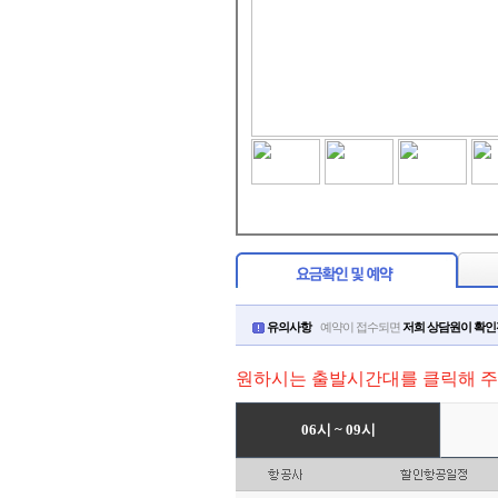
유의사항
예약이 접수되면
저희 상담원이 확
원하시는 출발시간대를 클릭해 주
06시 ~ 09시