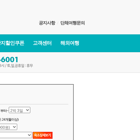
공지사항
/
단체여행문의
광지할인쿠폰
고객센터
해외여행
부터~
: 24개월이상)