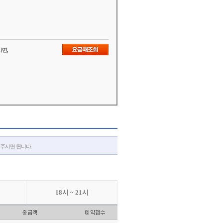
시면,
해주시면 됩니다.
18시 ~ 21시