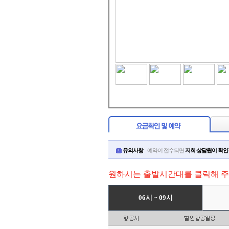
유의사항
예약이 접수되면
저희 상담원이 확
원하시는 출발시간대를 클릭해 주
06시 ~ 09시