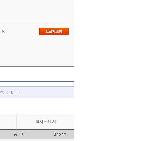
시면,
해주시면 됩니다.
18시 ~ 21시