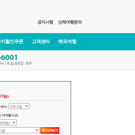
공지사항
/
단체여행문의
광지할인쿠폰
고객센터
해외여행
가능)
부터~
: 24개월이상)