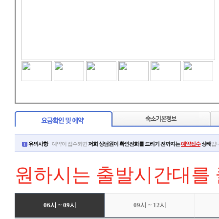
유의사항
예약이 접수되면
저희 상담원이 확인전화를 드리기 전까지는
예약접수
상태
입
원하시는 출발시간대를 
06시 ~ 09시
09시 ~ 12시