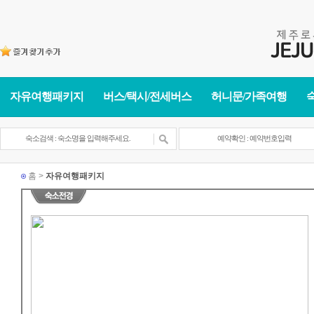
자유여행패키지
버스/택시/전세버스
허니문/가족여행
홈 >
자유여행패키지