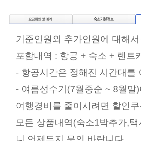
기준인원외 추가인원에 대해서는
포함내역 : 항공 + 숙소 + 렌
- 항공시간은 정해진 시간대를
- 여름성수기(7월중순 ~ 8월
여행경비를 줄이시려면 할인쿠폰
모든 상품내역(숙소1박추가,택
니 언제든지 문의 바랍니다.