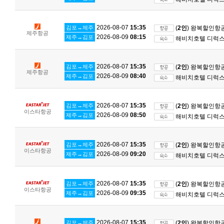
2026-08-07
15:35
김포→제주
(
2인
) 왕복할인항
제주항공
2026-08-09
08:15
제주→김포
해비치호텔 디럭스/
2026-08-07
15:35
김포→제주
(
2인
) 왕복할인항
제주항공
2026-08-09
08:40
제주→김포
해비치호텔 디럭스/
2026-08-07
15:35
김포→제주
(
2인
) 왕복할인항
이스타항공
2026-08-09
08:50
제주→김포
해비치호텔 디럭스/
2026-08-07
15:35
김포→제주
(
2인
) 왕복할인항
이스타항공
2026-08-09
09:20
제주→김포
해비치호텔 디럭스/
2026-08-07
15:35
김포→제주
(
2인
) 왕복할인항
이스타항공
2026-08-09
09:35
제주→김포
해비치호텔 디럭스/
2026-08-07
15:35
김포→제주
(
2인
) 왕복할인항