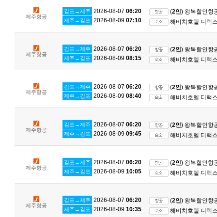
2026-08-07
06:20
김포→제주
(
2인
) 왕복할인항
제주항공
2026-08-09
07:10
제주→김포
해비치호텔 디럭스/
2026-08-07
06:20
김포→제주
(
2인
) 왕복할인항
제주항공
2026-08-09
08:15
제주→김포
해비치호텔 디럭스/
2026-08-07
06:20
김포→제주
(
2인
) 왕복할인항
제주항공
2026-08-09
08:40
제주→김포
해비치호텔 디럭스/
2026-08-07
06:20
김포→제주
(
2인
) 왕복할인항
제주항공
2026-08-09
09:45
제주→김포
해비치호텔 디럭스/
2026-08-07
06:20
김포→제주
(
2인
) 왕복할인항
제주항공
2026-08-09
10:05
제주→김포
해비치호텔 디럭스/
2026-08-07
06:20
김포→제주
(
2인
) 왕복할인항
제주항공
2026-08-09
10:35
제주→김포
해비치호텔 디럭스/