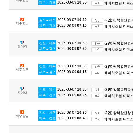
제주항공
2026-08-09
10:35
제주→김포
해비치호텔 디럭스/
2026-08-07
10:30
김포→제주
(
2인
) 왕복할인항
제주항공
2026-08-09
07:10
제주→김포
해비치호텔 디럭스/
2026-08-07
10:30
김포→제주
(
2인
) 왕복할인항
진에어
2026-08-09
07:20
제주→김포
해비치호텔 디럭스/
2026-08-07
10:30
김포→제주
(
2인
) 왕복할인항
제주항공
2026-08-09
08:15
제주→김포
해비치호텔 디럭스/
2026-08-07
10:30
김포→제주
(
2인
) 왕복할인항
진에어
2026-08-09
08:25
제주→김포
해비치호텔 디럭스/
2026-08-07
10:30
김포→제주
(
2인
) 왕복할인항
제주항공
2026-08-09
08:40
제주→김포
해비치호텔 디럭스/