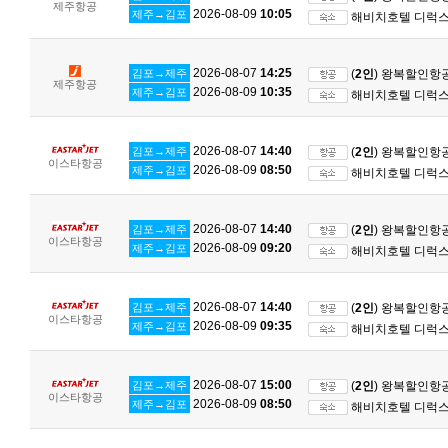
제주항공
2026-08-09
10:05
제주→김포
해비치호텔 디럭스/
2026-08-07
14:25
김포→제주
(
2인
) 왕복할인항
제주항공
2026-08-09
10:35
제주→김포
해비치호텔 디럭스/
2026-08-07
14:40
김포→제주
(
2인
) 왕복할인항
이스타항공
2026-08-09
08:50
제주→김포
해비치호텔 디럭스/
2026-08-07
14:40
김포→제주
(
2인
) 왕복할인항
이스타항공
2026-08-09
09:20
제주→김포
해비치호텔 디럭스/
2026-08-07
14:40
김포→제주
(
2인
) 왕복할인항
이스타항공
2026-08-09
09:35
제주→김포
해비치호텔 디럭스/
2026-08-07
15:00
김포→제주
(
2인
) 왕복할인항
이스타항공
2026-08-09
08:50
제주→김포
해비치호텔 디럭스/