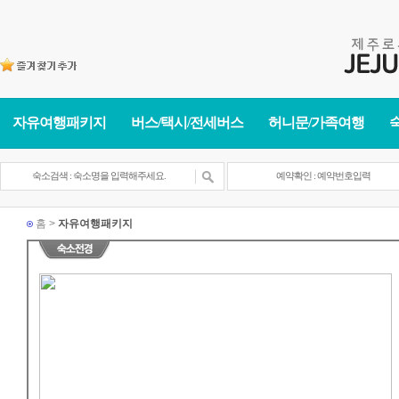
자유여행패키지
버스/택시/전세버스
허니문/가족여행
홈 >
자유여행패키지