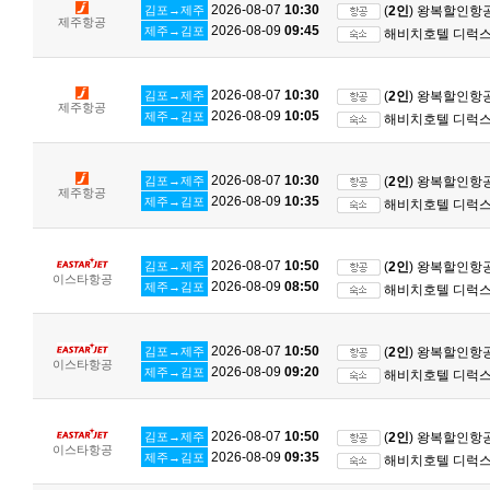
2026-08-07
10:30
김포→제주
(
2인
) 왕복할인항
제주항공
2026-08-09
09:45
제주→김포
해비치호텔 디럭스/
2026-08-07
10:30
김포→제주
(
2인
) 왕복할인항
제주항공
2026-08-09
10:05
제주→김포
해비치호텔 디럭스/
2026-08-07
10:30
김포→제주
(
2인
) 왕복할인항
제주항공
2026-08-09
10:35
제주→김포
해비치호텔 디럭스/
2026-08-07
10:50
김포→제주
(
2인
) 왕복할인항
이스타항공
2026-08-09
08:50
제주→김포
해비치호텔 디럭스/
2026-08-07
10:50
김포→제주
(
2인
) 왕복할인항
이스타항공
2026-08-09
09:20
제주→김포
해비치호텔 디럭스/
2026-08-07
10:50
김포→제주
(
2인
) 왕복할인항
이스타항공
2026-08-09
09:35
제주→김포
해비치호텔 디럭스/