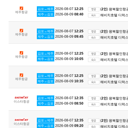
2026-08-07
12:25
김포→제주
(
2인
) 왕복할인항
제주항공
2026-08-09
08:40
제주→김포
해비치호텔 디럭스/
2026-08-07
12:25
김포→제주
(
2인
) 왕복할인항
제주항공
2026-08-09
09:45
제주→김포
해비치호텔 디럭스/
2026-08-07
12:25
김포→제주
(
2인
) 왕복할인항
제주항공
2026-08-09
10:05
제주→김포
해비치호텔 디럭스/
2026-08-07
12:25
김포→제주
(
2인
) 왕복할인항
제주항공
2026-08-09
10:35
제주→김포
해비치호텔 디럭스/
2026-08-07
12:35
김포→제주
(
2인
) 왕복할인항
이스타항공
2026-08-09
08:50
제주→김포
해비치호텔 디럭스/
2026-08-07
12:35
김포→제주
(
2인
) 왕복할인항
이스타항공
2026-08-09
09:20
제주→김포
해비치호텔 디럭스/