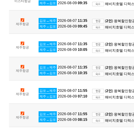
이스타항공
2026-08-09
09:35
제주→김포
해비치호텔 디럭스/
2026-08-07
11:35
김포→제주
(
2인
) 왕복할인항
제주항공
2026-08-09
09:45
제주→김포
해비치호텔 디럭스/
2026-08-07
11:35
김포→제주
(
2인
) 왕복할인항
제주항공
2026-08-09
10:05
제주→김포
해비치호텔 디럭스/
2026-08-07
11:35
김포→제주
(
2인
) 왕복할인항
제주항공
2026-08-09
10:35
제주→김포
해비치호텔 디럭스/
2026-08-07
11:55
김포→제주
(
2인
) 왕복할인항
제주항공
2026-08-09
07:10
제주→김포
해비치호텔 디럭스/
2026-08-07
11:55
김포→제주
(
2인
) 왕복할인항
제주항공
2026-08-09
08:15
제주→김포
해비치호텔 디럭스/