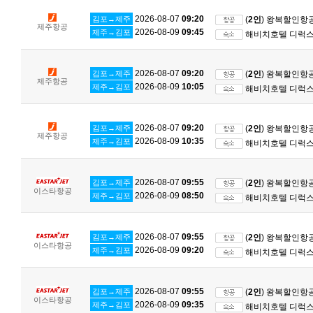
2026-08-07
09:20
김포→제주
(
2인
) 왕복할인항
제주항공
2026-08-09
09:45
제주→김포
해비치호텔 디럭스/
2026-08-07
09:20
김포→제주
(
2인
) 왕복할인항
제주항공
2026-08-09
10:05
제주→김포
해비치호텔 디럭스/
2026-08-07
09:20
김포→제주
(
2인
) 왕복할인항
제주항공
2026-08-09
10:35
제주→김포
해비치호텔 디럭스/
2026-08-07
09:55
김포→제주
(
2인
) 왕복할인항
이스타항공
2026-08-09
08:50
제주→김포
해비치호텔 디럭스/
2026-08-07
09:55
김포→제주
(
2인
) 왕복할인항
이스타항공
2026-08-09
09:20
제주→김포
해비치호텔 디럭스/
2026-08-07
09:55
김포→제주
(
2인
) 왕복할인항
이스타항공
2026-08-09
09:35
제주→김포
해비치호텔 디럭스/