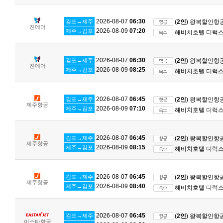
2026-08-07
06:30
김포→제주
(
2인
) 왕복할인항
진에어
2026-08-09
07:20
제주→김포
해비치호텔 디럭스/
2026-08-07
06:30
김포→제주
(
2인
) 왕복할인항
진에어
2026-08-09
08:25
제주→김포
해비치호텔 디럭스/
2026-08-07
06:45
김포→제주
(
2인
) 왕복할인항
제주항공
2026-08-09
07:10
제주→김포
해비치호텔 디럭스/
2026-08-07
06:45
김포→제주
(
2인
) 왕복할인항
제주항공
2026-08-09
08:15
제주→김포
해비치호텔 디럭스/
2026-08-07
06:45
김포→제주
(
2인
) 왕복할인항
제주항공
2026-08-09
08:40
제주→김포
해비치호텔 디럭스/
2026-08-07
06:45
김포→제주
(
2인
) 왕복할인항
이스타항공