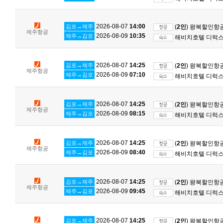
2026-08-07
14:00
김포→제주
(
2인
) 왕복할인항
제주항공
2026-08-09
10:35
제주→김포
해비치호텔 디럭스/
2026-08-07
14:25
김포→제주
(
2인
) 왕복할인항
제주항공
2026-08-09
07:10
제주→김포
해비치호텔 디럭스/
2026-08-07
14:25
김포→제주
(
2인
) 왕복할인항
제주항공
2026-08-09
08:15
제주→김포
해비치호텔 디럭스/
2026-08-07
14:25
김포→제주
(
2인
) 왕복할인항
제주항공
2026-08-09
08:40
제주→김포
해비치호텔 디럭스/
2026-08-07
14:25
김포→제주
(
2인
) 왕복할인항
제주항공
2026-08-09
09:45
제주→김포
해비치호텔 디럭스/
2026-08-07
14:25
김포→제주
(
2인
) 왕복할인항