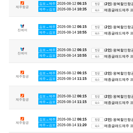
2026-08-12
06:15
김포→제주
(
2인
) 왕복할인항
제주항공
2026-08-14
10:35
제주→김포
메종글래드제주 프리
2026-08-12
06:15
김포→제주
(
2인
) 왕복할인항
진에어
2026-08-14
10:55
제주→김포
메종글래드제주 프리
2026-08-12
06:15
김포→제주
(
2인
) 왕복할인항
진에어
2026-08-14
10:55
제주→김포
메종글래드제주 프리
2026-08-12
06:15
김포→제주
(
2인
) 왕복할인항
제주항공
2026-08-14
11:15
제주→김포
메종글래드제주 프리
2026-08-12
06:15
김포→제주
(
2인
) 왕복할인항
제주항공
2026-08-14
11:15
제주→김포
메종글래드제주 프리
2026-08-12
06:15
김포→제주
(
2인
) 왕복할인항
제주항공
2026-08-14
11:20
제주→김포
메종글래드제주 프리