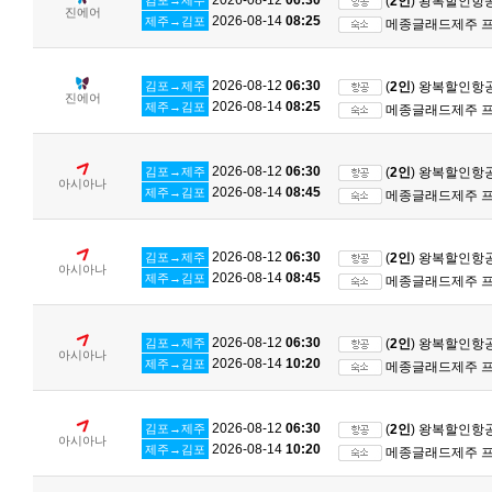
2026-08-12
06:30
김포→제주
(
2인
) 왕복할인항
진에어
2026-08-14
08:25
제주→김포
메종글래드제주 프리
2026-08-12
06:30
김포→제주
(
2인
) 왕복할인항
진에어
2026-08-14
08:25
제주→김포
메종글래드제주 프리
2026-08-12
06:30
김포→제주
(
2인
) 왕복할인항
아시아나
2026-08-14
08:45
제주→김포
메종글래드제주 프리
2026-08-12
06:30
김포→제주
(
2인
) 왕복할인항
아시아나
2026-08-14
08:45
제주→김포
메종글래드제주 프리
2026-08-12
06:30
김포→제주
(
2인
) 왕복할인항
아시아나
2026-08-14
10:20
제주→김포
메종글래드제주 프리
2026-08-12
06:30
김포→제주
(
2인
) 왕복할인항
아시아나
2026-08-14
10:20
제주→김포
메종글래드제주 프리