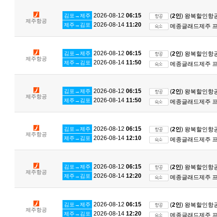
2026-08-12
06:15
김포→제주
(
2인
) 왕복할인항
제주항공
2026-08-14
11:20
제주→김포
메종글래드제주 프리
2026-08-12
06:15
김포→제주
(
2인
) 왕복할인항
제주항공
2026-08-14
11:50
제주→김포
메종글래드제주 프리
2026-08-12
06:15
김포→제주
(
2인
) 왕복할인항
제주항공
2026-08-14
11:50
제주→김포
메종글래드제주 프리
2026-08-12
06:15
김포→제주
(
2인
) 왕복할인항
제주항공
2026-08-14
12:10
제주→김포
메종글래드제주 프리
2026-08-12
06:15
김포→제주
(
2인
) 왕복할인항
제주항공
2026-08-14
12:20
제주→김포
메종글래드제주 프리
2026-08-12
06:15
김포→제주
(
2인
) 왕복할인항
제주항공
2026-08-14
12:20
제주→김포
메종글래드제주 프리