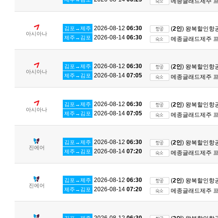
메종글래드제주 프리
2026-08-12
06:30
김포→제주
(
2인
) 왕복할인항
아시아나
2026-08-14
06:30
제주→김포
메종글래드제주 프리
2026-08-12
06:30
김포→제주
(
2인
) 왕복할인항
아시아나
2026-08-14
07:05
제주→김포
메종글래드제주 프리
2026-08-12
06:30
김포→제주
(
2인
) 왕복할인항
아시아나
2026-08-14
07:05
제주→김포
메종글래드제주 프리
2026-08-12
06:30
김포→제주
(
2인
) 왕복할인항
진에어
2026-08-14
07:20
제주→김포
메종글래드제주 프리
2026-08-12
06:30
김포→제주
(
2인
) 왕복할인항
진에어
2026-08-14
07:20
제주→김포
메종글래드제주 프리