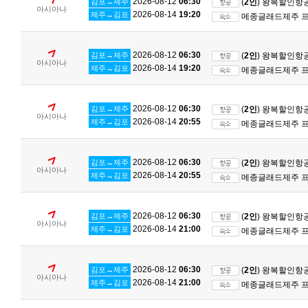
2026-08-12
06:30
김포→제주
(
2인
) 왕복할인항
아시아나
2026-08-14
19:20
제주→김포
메종글래드제주 프리
2026-08-12
06:30
김포→제주
(
2인
) 왕복할인항
아시아나
2026-08-14
19:20
제주→김포
메종글래드제주 프리
2026-08-12
06:30
김포→제주
(
2인
) 왕복할인항
아시아나
2026-08-14
20:55
제주→김포
메종글래드제주 프리
2026-08-12
06:30
김포→제주
(
2인
) 왕복할인항
아시아나
2026-08-14
20:55
제주→김포
메종글래드제주 프리
2026-08-12
06:30
김포→제주
(
2인
) 왕복할인항
아시아나
2026-08-14
21:00
제주→김포
메종글래드제주 프리
2026-08-12
06:30
김포→제주
(
2인
) 왕복할인항
아시아나
2026-08-14
21:00
제주→김포
메종글래드제주 프리