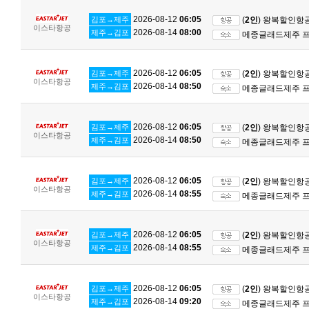
2026-08-12
06:05
김포→제주
(
2인
) 왕복할인항
이스타항공
2026-08-14
08:00
제주→김포
메종글래드제주 프리
2026-08-12
06:05
김포→제주
(
2인
) 왕복할인항
이스타항공
2026-08-14
08:50
제주→김포
메종글래드제주 프리
2026-08-12
06:05
김포→제주
(
2인
) 왕복할인항
이스타항공
2026-08-14
08:50
제주→김포
메종글래드제주 프리
2026-08-12
06:05
김포→제주
(
2인
) 왕복할인항
이스타항공
2026-08-14
08:55
제주→김포
메종글래드제주 프리
2026-08-12
06:05
김포→제주
(
2인
) 왕복할인항
이스타항공
2026-08-14
08:55
제주→김포
메종글래드제주 프리
2026-08-12
06:05
김포→제주
(
2인
) 왕복할인항
이스타항공
2026-08-14
09:20
제주→김포
메종글래드제주 프리