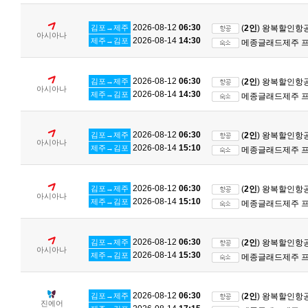
2026-08-12
06:30
김포→제주
(
2인
) 왕복할인항
아시아나
2026-08-14
14:30
제주→김포
메종글래드제주 프리
2026-08-12
06:30
김포→제주
(
2인
) 왕복할인항
아시아나
2026-08-14
14:30
제주→김포
메종글래드제주 프리
2026-08-12
06:30
김포→제주
(
2인
) 왕복할인항
아시아나
2026-08-14
15:10
제주→김포
메종글래드제주 프리
2026-08-12
06:30
김포→제주
(
2인
) 왕복할인항
아시아나
2026-08-14
15:10
제주→김포
메종글래드제주 프리
2026-08-12
06:30
김포→제주
(
2인
) 왕복할인항
아시아나
2026-08-14
15:30
제주→김포
메종글래드제주 프리
2026-08-12
06:30
김포→제주
(
2인
) 왕복할인항
진에어