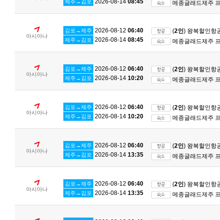
2026-08-14
08:45
제주→김포
메종글래드제주 프리
2026-08-12
06:40
김포→제주
(
2인
) 왕복할인항
아시아나
2026-08-14
08:45
제주→김포
메종글래드제주 프리
2026-08-12
06:40
김포→제주
(
2인
) 왕복할인항
아시아나
2026-08-14
10:20
제주→김포
메종글래드제주 프리
2026-08-12
06:40
김포→제주
(
2인
) 왕복할인항
아시아나
2026-08-14
10:20
제주→김포
메종글래드제주 프리
2026-08-12
06:40
김포→제주
(
2인
) 왕복할인항
아시아나
2026-08-14
13:35
제주→김포
메종글래드제주 프리
2026-08-12
06:40
김포→제주
(
2인
) 왕복할인항
아시아나
2026-08-14
13:35
제주→김포
메종글래드제주 프리