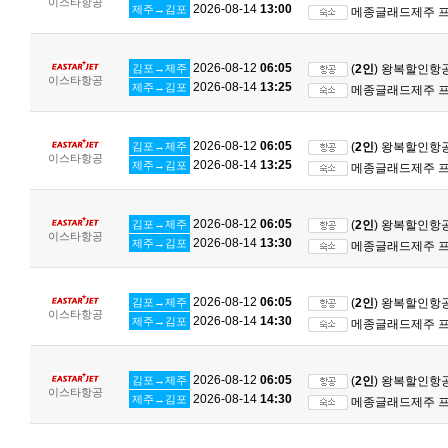
이스타항공
2026-08-14
13:00
제주→김포
메종글래드제주 프리
2026-08-12
06:05
김포→제주
(
2인
) 왕복할인항
이스타항공
2026-08-14
13:25
제주→김포
메종글래드제주 프리
2026-08-12
06:05
김포→제주
(
2인
) 왕복할인항
이스타항공
2026-08-14
13:25
제주→김포
메종글래드제주 프리
2026-08-12
06:05
김포→제주
(
2인
) 왕복할인항
이스타항공
2026-08-14
13:30
제주→김포
메종글래드제주 프리
2026-08-12
06:05
김포→제주
(
2인
) 왕복할인항
이스타항공
2026-08-14
14:30
제주→김포
메종글래드제주 프리
2026-08-12
06:05
김포→제주
(
2인
) 왕복할인항
이스타항공
2026-08-14
14:30
제주→김포
메종글래드제주 프리