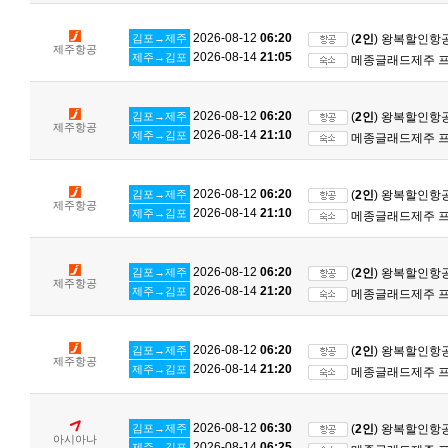
2026-08-12
06:20
김포→제주
(
2인
) 왕복할인항
제주항공
2026-08-14
21:05
제주→김포
메종글래드제주 프리
2026-08-12
06:20
김포→제주
(
2인
) 왕복할인항
제주항공
2026-08-14
21:10
제주→김포
메종글래드제주 프리
2026-08-12
06:20
김포→제주
(
2인
) 왕복할인항
제주항공
2026-08-14
21:10
제주→김포
메종글래드제주 프리
2026-08-12
06:20
김포→제주
(
2인
) 왕복할인항
제주항공
2026-08-14
21:20
제주→김포
메종글래드제주 프리
2026-08-12
06:20
김포→제주
(
2인
) 왕복할인항
제주항공
2026-08-14
21:20
제주→김포
메종글래드제주 프리
2026-08-12
06:30
김포→제주
(
2인
) 왕복할인항
아시아나
2026-08-14
06:25
제주→김포