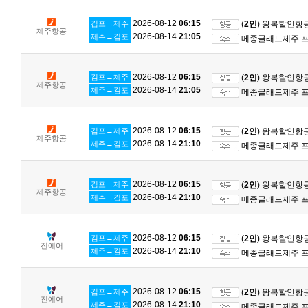
2026-08-12
06:15
김포→제주
(
2인
) 왕복할인항
제주항공
2026-08-14
21:05
제주→김포
메종글래드제주 프리
2026-08-12
06:15
김포→제주
(
2인
) 왕복할인항
제주항공
2026-08-14
21:05
제주→김포
메종글래드제주 프리
2026-08-12
06:15
김포→제주
(
2인
) 왕복할인항
제주항공
2026-08-14
21:10
제주→김포
메종글래드제주 프리
2026-08-12
06:15
김포→제주
(
2인
) 왕복할인항
제주항공
2026-08-14
21:10
제주→김포
메종글래드제주 프리
2026-08-12
06:15
김포→제주
(
2인
) 왕복할인항
진에어
2026-08-14
21:10
제주→김포
메종글래드제주 프리
2026-08-12
06:15
김포→제주
(
2인
) 왕복할인항
진에어
2026-08-14
21:10
제주→김포
메종글래드제주 프리