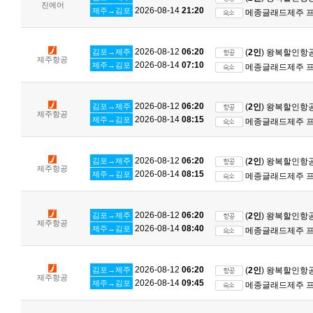
진에어
2026-08-14
21:20
제주→김포
메종글래드제주 프리
2026-08-12
06:20
김포→제주
(
2인
) 왕복할인항
제주항공
2026-08-14
07:10
제주→김포
메종글래드제주 프리
2026-08-12
06:20
김포→제주
(
2인
) 왕복할인항
제주항공
2026-08-14
08:15
제주→김포
메종글래드제주 프리
2026-08-12
06:20
김포→제주
(
2인
) 왕복할인항
제주항공
2026-08-14
08:15
제주→김포
메종글래드제주 프리
2026-08-12
06:20
김포→제주
(
2인
) 왕복할인항
제주항공
2026-08-14
08:40
제주→김포
메종글래드제주 프리
2026-08-12
06:20
김포→제주
(
2인
) 왕복할인항
제주항공
2026-08-14
09:45
제주→김포
메종글래드제주 프리