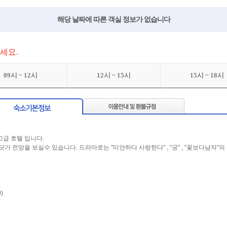
해당 날짜에 따른 객실 정보가 없습니다
세요.
09시 ~ 12시
12시 ~ 15시
15시 ~ 18시
고급 호텔 입니다.
전망을 보실수 있습니다. 드라마로는 "미안하다 사랑한다" , "궁" , "꽃보다남자"의
)