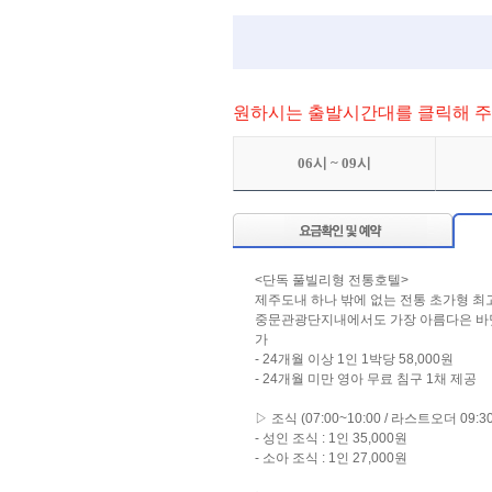
원하시는 출발시간대를 클릭해 주
06시 ~ 09시
<단독 풀빌리형 전통호텔>
제주도내 하나 밖에 없는 전통 초가형 최
중문관광단지내에서도 가장 아름다은 바닷가 
가
- 24개월 이상 1인 1박당 58,000원
- 24개월 미만 영아 무료 침구 1채 제공
▷ 조식 (07:00~10:00 / 라스트오더 09:30
- 성인 조식 : 1인 35,000원
- 소아 조식 : 1인 27,000원