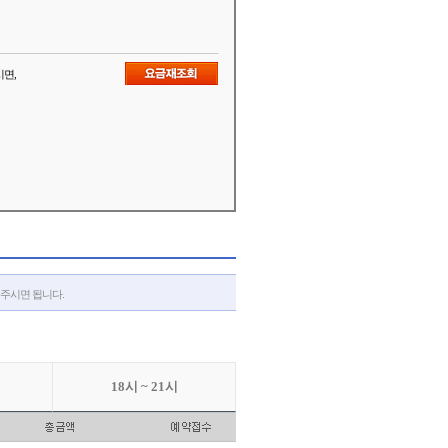
시면,
해주시면 됩니다.
18시 ~ 21시