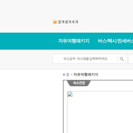
자유여행패키지
버스/택시/전세버
홈 >
자유여행패키지