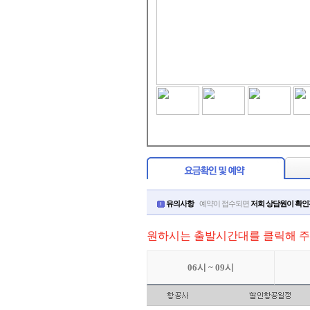
유의사항
예약이 접수되면
저희 상담원이 확
원하시는 출발시간대를 클릭해 주
06시 ~ 09시