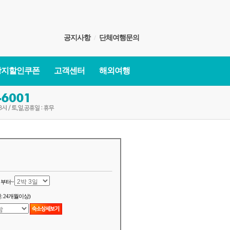
공지사항
/
단체여행문의
광지할인쿠폰
고객센터
해외여행
부터~
: 24개월이상)