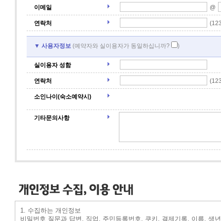
이메일
@
연락처
(12
▼ 사용자정보
(예약자와 실이용자가 동일하십니까?
)
실이용자 성함
연락처
(12
소인나이(숙소예약시)
기타문의사항