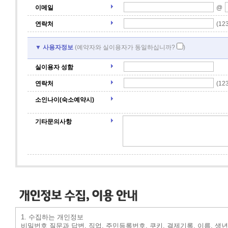
이메일
@
연락처
(12
▼ 사용자정보
(예약자와 실이용자가 동일하십니까?
)
실이용자 성함
연락처
(12
소인나이(숙소예약시)
기타문의사항